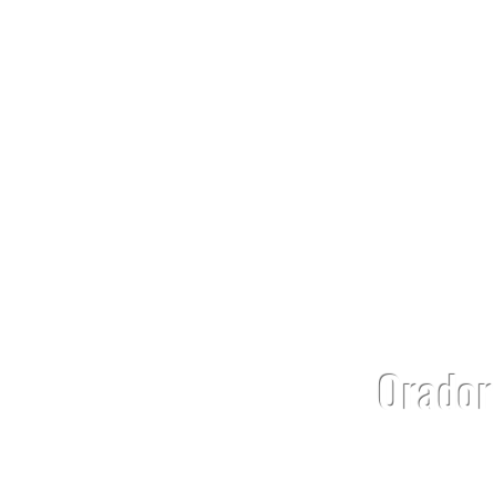
CHARL
Orador 