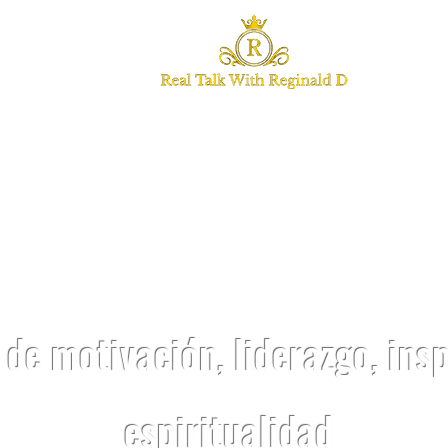
A REAL CON RE
de motivación, liderazgo, insp
espiritualidad