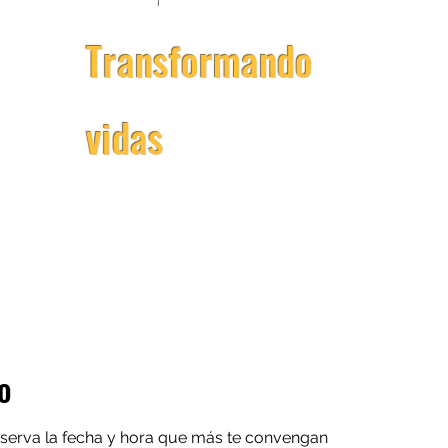
Transformando
vidas
Home
o
reserva la fecha y hora que más te convengan