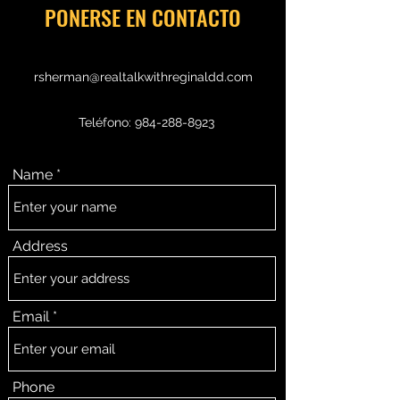
PONERSE EN CONTACTO
rsherman@realtalkwithreginaldd.com
Teléfono:
984-288-8923
Name
Address
Email
Phone