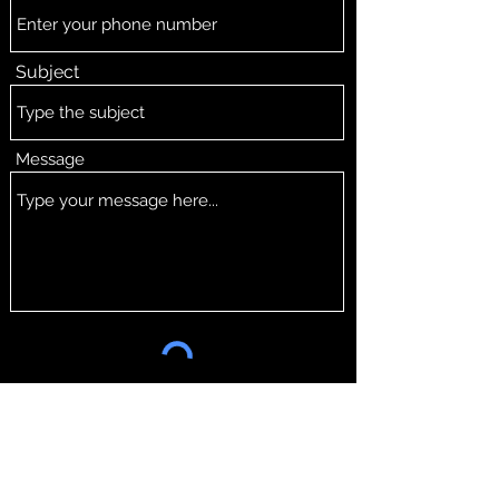
Subject
Message
Submit