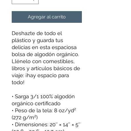
Agregar al carrito
Deshazte de todo el
plástico y guarda tus
delicias en esta espaciosa
bolsa de algodón orgánico.
Llénelo con comestibles,
libros y artículos básicos de
viaje: ¡hay espacio para
todo!
• Sarga 3/1 100% algodón
orgánico certificado
• Peso de la tela: 8 oz/yd²
(272 g/m²)
• Dimensiones: 20″ × 14″ × 5″