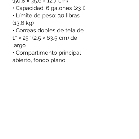
(50,8 × 35,6 × 12,7 cm)
• Capacidad: 6 galones (23 l)
• Límite de peso: 30 libras
(13,6 kg)
• Correas dobles de tela de
1″ × 25″ (2,5 × 63,5 cm) de
largo
• Compartimento principal
abierto, fondo plano
SOLO DISPONIBLE EN
EE.UU.