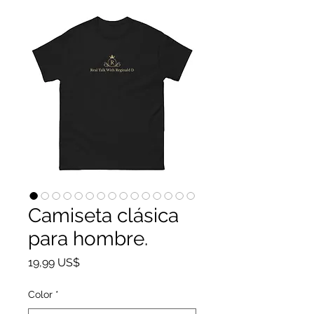
Camiseta clásica
para hombre.
Precio
19,99 US$
Color
*