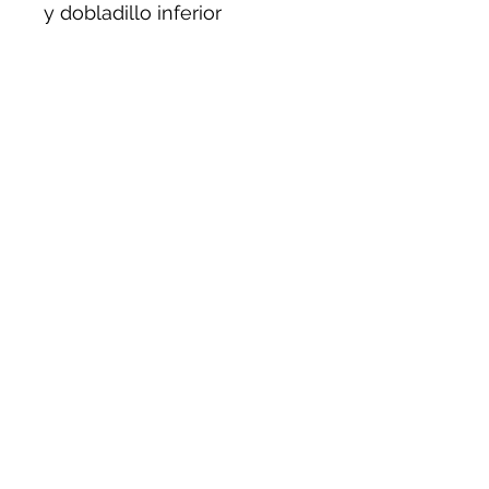
y dobladillo inferior
Subscribe Form