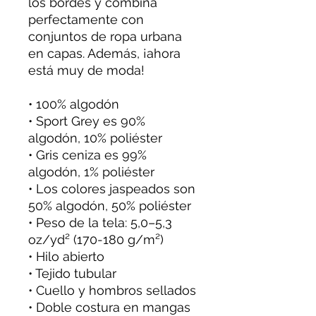
los bordes y combina
perfectamente con
conjuntos de ropa urbana
en capas. Además, ¡ahora
está muy de moda!
• 100% algodón
• Sport Grey es 90%
algodón, 10% poliéster
• Gris ceniza es 99%
algodón, 1% poliéster
• Los colores jaspeados son
50% algodón, 50% poliéster
• Peso de la tela: 5,0–5,3
oz/yd² (170-180 g/m²)
• Hilo abierto
• Tejido tubular
• Cuello y hombros sellados
• Doble costura en mangas