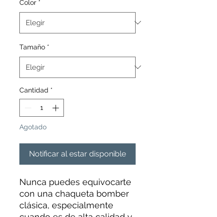
Color
*
Tamaño
*
Cantidad
*
Agotado
Notificar al estar disponible
Nunca puedes equivocarte
con una chaqueta bomber
clásica, especialmente
cuando es de alta calidad y