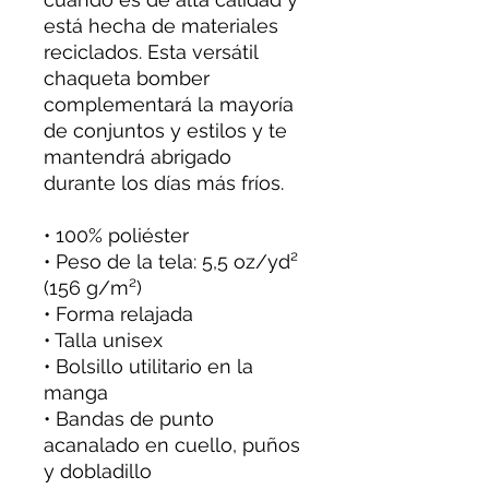
está hecha de materiales
reciclados. Esta versátil
chaqueta bomber
complementará la mayoría
de conjuntos y estilos y te
mantendrá abrigado
durante los días más fríos.
• 100% poliéster
• Peso de la tela: 5,5 oz/yd²
(156 g/m²)
• Forma relajada
• Talla unisex
• Bolsillo utilitario en la
manga
• Bandas de punto
acanalado en cuello, puños
y dobladillo